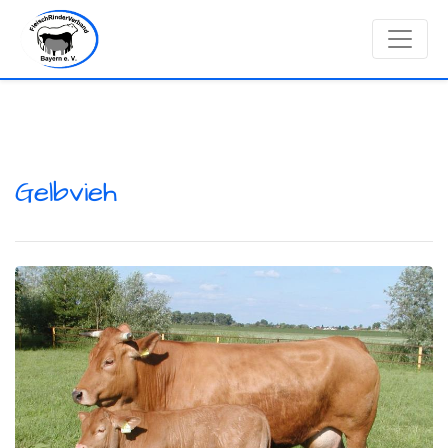
Gelbvieh