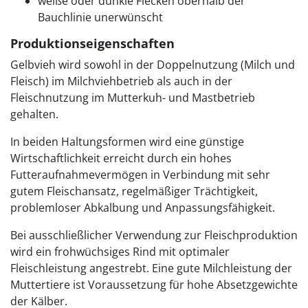
weiße oder dunkle Flecken oberhalb der
Bauchlinie unerwünscht
Produktionseigenschaften
Gelbvieh wird sowohl in der Doppelnutzung (Milch und
Fleisch) im Milchviehbetrieb als auch in der
Fleischnutzung im Mutterkuh- und Mastbetrieb
gehalten.
In beiden Haltungsformen wird eine günstige
Wirtschaftlichkeit erreicht durch ein hohes
Futteraufnahmevermögen in Verbindung mit sehr
gutem Fleischansatz, regelmäßiger Trächtigkeit,
problemloser Abkalbung und Anpassungsfähigkeit.
Bei ausschließlicher Verwendung zur Fleischproduktion
wird ein frohwüchsiges Rind mit optimaler
Fleischleistung angestrebt. Eine gute Milchleistung der
Muttertiere ist Voraussetzung für hohe Absetzgewichte
der Kälber.