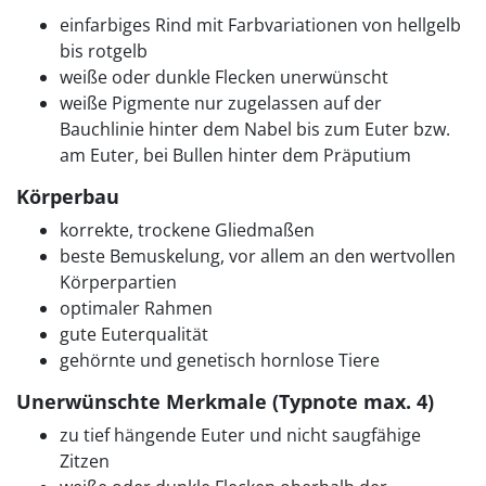
einfarbiges Rind mit Farbvariationen von hellgelb
bis rotgelb
weiße oder dunkle Flecken unerwünscht
weiße Pigmente nur zugelassen auf der
Bauchlinie hinter dem Nabel bis zum Euter bzw.
am Euter, bei Bullen hinter dem Präputium
Körperbau
korrekte, trockene Gliedmaßen
beste Bemuskelung, vor allem an den wertvollen
Körperpartien
optimaler Rahmen
gute Euterqualität
gehörnte und genetisch hornlose Tiere
Unerwünschte Merkmale (Typnote max. 4)
zu tief hängende Euter und nicht saugfähige
Zitzen