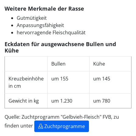
Weitere Merkmale der Rasse
Gutmütigkeit
Anpassungsfähigkeit
hervorragende Fleischqualität
Eckdaten für ausgewachsene Bullen und
Kühe
Bullen
Kühe
Kreuzbeinhöhe
um 155
um 145
in cm
Gewicht in kg
um 1.230
um 780
Quelle: Zuchtprogramm "Gelbvieh-Fleisch" FVB, zu
finden unter
Zuchtprogramme