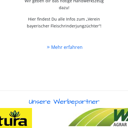
Wir geben dir das nötige Handwerkszeug
dazu!
Hier findest Du alle Infos zum „Verein
bayerischer Fleischrinderjungzüchter“!
Mehr erfahren
Unsere Werbepartner