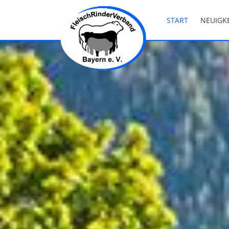
START
NEUIGK