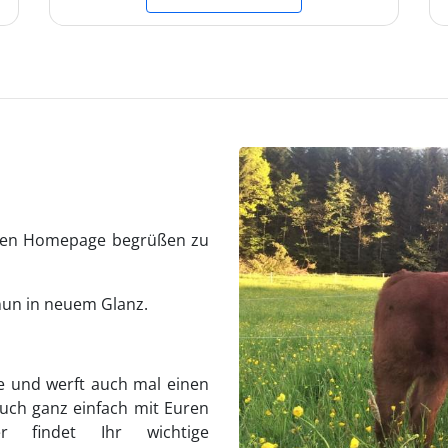
euen Homepage begrüßen zu
 nun in neuem Glanz.
e und werft auch mal einen
 Euch ganz einfach mit Euren
r findet Ihr wichtige